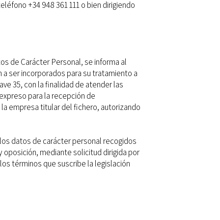
léfono +34 948 361 111 o bien dirigiendo
os de Carácter Personal, se informa al
n a ser incorporados para su tratamiento a
ave 35, con la finalidad de atender las
 expreso para la recepción de
a empresa titular del fichero, autorizando
 los datos de carácter personal recogidos
y oposición, mediante solicitud dirigida por
 los términos que suscribe la legislación