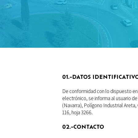
01.-DATOS IDENTIFICATIV
De conformidad con lo dispuesto en el
electrónico, se informa al usuario d
(Navarra), Polígono Industrial Areta,
116, hoja 3266.
02.-CONTACTO