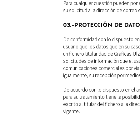
Para cualquier cuestión pueden pone
su solicitud a la dirección de correo
03.-PROTECCIÓN DE DATO
De conformidad con lo dispuesto en 
usuario que los datos que en su caso
un fichero titularidad de Graficas Ul
solicitudes de información que el us
comunicaciones comerciales por vía e
igualmente, su recepción por medios
De acuerdo con lo dispuesto en el a
para su tratamiento tiene la posibili
escrito al titular del fichero a la d
vigente.