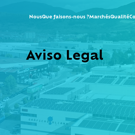
Nous
Que faisons-nous ?
Marchés
Qualité
C
Aviso Legal