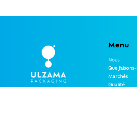
Menu
Nous
Que faisons-
Marchés
Qualité
Contact