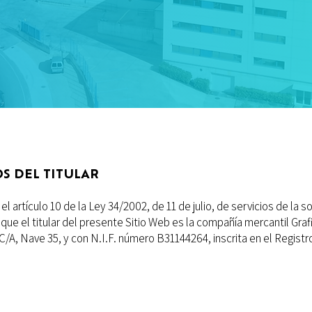
OS DEL TITULAR
 artículo 10 de la Ley 34/2002, de 11 de julio, de servicios de la 
e que el titular del presente Sitio Web es la compañía mercantil Gra
 C/A, Nave 35, y con N.I.F. número B31144264, inscrita en el Registr