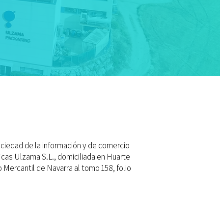
sociedad de la información y de comercio
ficas Ulzama S.L., domiciliada en Huarte
o Mercantil de Navarra al tomo 158, folio