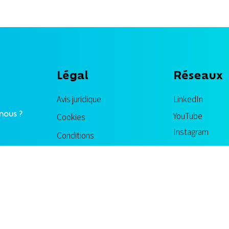
Légal
Réseaux
Avis juridique
LinkedIn
nous ?
YouTube
Cookies
Instagram
Conditions
Politique de l'entreprise