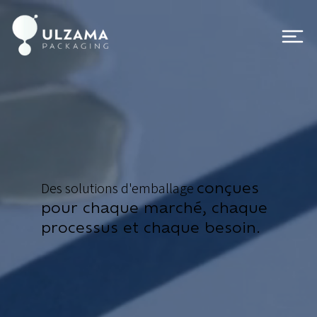
conçues
Des solutions d'emballage
pour chaque marché, chaque
processus et chaque besoin.