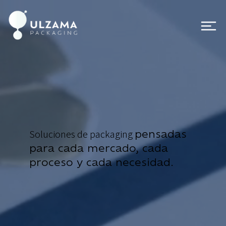
pensadas
Soluciones de packaging
para cada mercado, cada
proceso y cada necesidad.