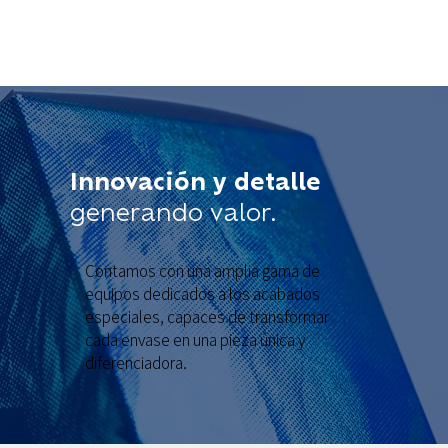
Innovación y detalle
generando valor.
Contamos con una amplia gama de
equipos dedicados a los acabados
especiales, capaces de transformar
cada envase en una pieza única y
diferenciadora.