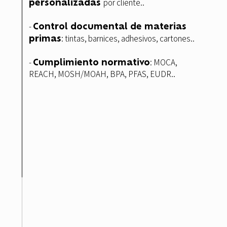
personalizadas
por cliente..
Control documental de materias
-
primas
: tintas, barnices, adhesivos, cartones..
Cumplimiento normativo
-
: MOCA,
REACH, MOSH/MOAH, BPA, PFAS, EUDR..