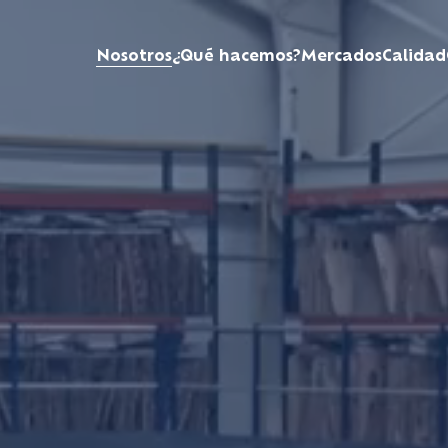
Nosotros
¿Qué hacemos?
Mercados
Calidad