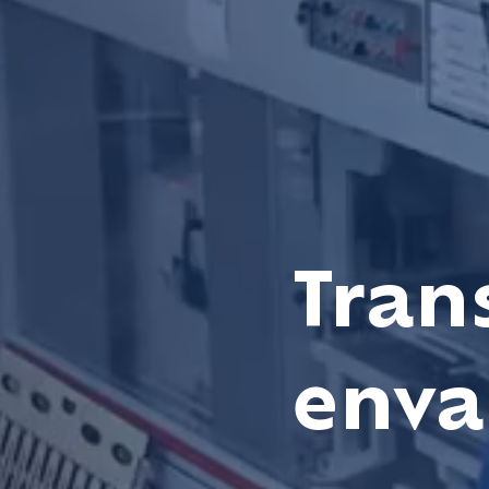
Tran
enva