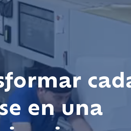
sformar cad
se en una